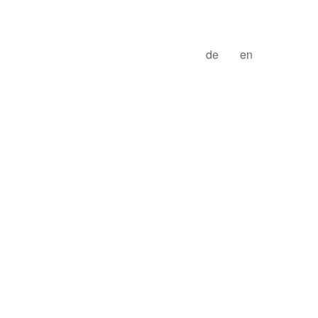
de
en