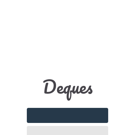
Deques