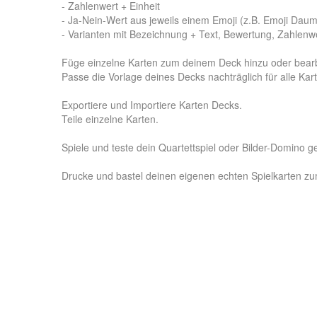
- Zahlenwert + Einheit
- Ja-Nein-Wert aus jeweils einem Emoji (z.B. Emoji Da
- Varianten mit Bezeichnung + Text, Bewertung, Zahlenw
Füge einzelne Karten zum deinem Deck hinzu oder bearb
Passe die Vorlage deines Decks nachträglich für alle Kar
Exportiere und Importiere Karten Decks.
Teile einzelne Karten.
Spiele und teste dein Quartettspiel oder Bilder-Domino g
Drucke und bastel deinen eigenen echten Spielkarten z