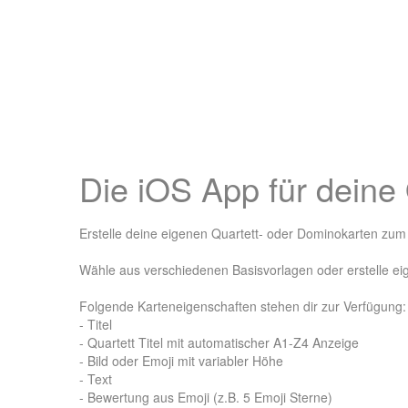
Die iOS App für deine
Erstelle deine eigenen Quartett- oder Dominokarten zu
Wähle aus verschiedenen Basisvorlagen oder erstelle ei
Folgende Karteneigenschaften stehen dir zur Verfügung:
- Titel
- Quartett Titel mit automatischer A1-Z4 Anzeige
- Bild oder Emoji mit variabler Höhe
- Text
- Bewertung aus Emoji (z.B. 5 Emoji Sterne)